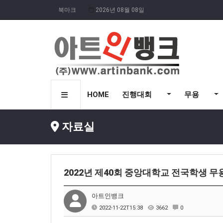
북마크
2026년 08월 08일
HOME
진행대회
무용
자료실
2022년 제40회 중앙대학교 전국학생 
아트인뱅크
2022-11-22T15:38
3662
0