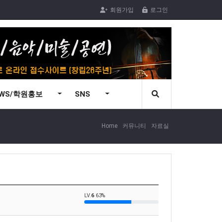
회원가입
로그인
EWS/학원홍보
SNS
Home
커뮤니티
자료실
LV.
6
63%