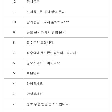
12
응시목록
11
모집공고문 게재 방법 문의
10
참가증은 어디서 출력하나요?
9
공모 전시 재게시 방법 문의
8
접수문의 드립니다.
7
접수증에 핸드폰변경부탁드립니다
6
공모게재시 이미지누락
5
회원탈퇴
4
안녕하세요
3
안녕하세요
2
정보 수정 변경 문의 드립니다.