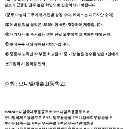
분포가 균등한 경우 높은 학년으로 신청하시기 바랍니다.
(군무 수상자 모두에게 개인별 상장 수여, 케이스는 대표자만 수여)
③ 예비용 작품 음악은 USB에 한 곡만 저장하여 제출합니다.
④ 대기시간 및 순서표는 경연 전날 오후에 학교 홈페이지에 공지
⑤ 현대무용 규정 제목은 <희망>입니다.
⑥ 중등부 고학년
각 부문 최고점 자 중 가장 높은 점수를 받은 1인에게
본교입학 시 입학금 면제
주최 : 브니엘예술고등학교
#2024브니엘국제무용콩쿠르 #브니엘무용콩쿠르 #
부니엘국제무용콩쿠르 #부니엘무용콩쿨 #부니엘국제무용콩쿨 #
부산무용콩쿠르 #부산무용콩쿨 #부산무용경연대회 #