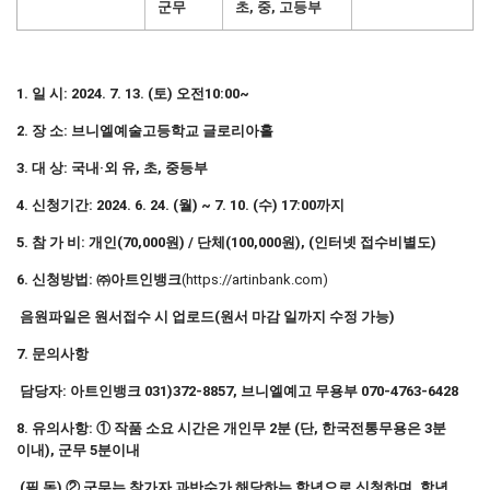
군무
초, 중, 고등부
1. 일 시: 2024. 7. 13. (토) 오전10:00~
2. 장 소: 브니엘예술고등학교 글로리아홀
3. 대 상: 국내·외 유, 초, 중등부
4. 신청기간: 2024. 6. 24. (월) ~ 7. 10. (수) 17:00까지
5. 참 가 비: 개인(70,000원) / 단체(100,000원), (인터넷 접수비별도)
6. 신청방법: ㈜아트인뱅크
(https://artinbank.com)
음원파일은 원서접수 시 업로드(원서 마감 일까지 수정 가능)
7. 문의사항
담당자: 아트인뱅크 031)372-8857, 브니엘예고 무용부 070-4763-6428
8. 유의사항: ① 작품 소요 시간은 개인무 2분 (단, 한국전통무용은 3분
이내), 군무 5분이내
(필 독) ② 군무는 참가자 과반수가 해당하는 학년으로 신청하며, 학년