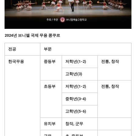
2024년 브니엘 국제 무용 콩쿠르
전공
부문
한국무용
중등부
저학년(1-2)
전통, 창작
고학년(3)
초등부
저학년(1-2)
전통, 창작
중학년(3-4)
고학년(5-6)
유치부
창작, 군무