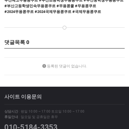
부산예고무용콩쿠르 #부산초등학생무용콩쿠르 #부산중학생무용콩쿠르
#부산고등학생민속무용콩쿠르 #무용콩쿨 #무용콩쿠르
#2024무용콩쿠르 #2024국제무용콩쿠르 #국제무용콩쿠르
댓글목록
0
등록된 댓글이 없습니다.
사이트 이용문의
상담시간
: 평일 10:00 ~ 17:00 토요일 10:00 ~ 17:00
휴일안내
: 일요일 및 공휴일은 휴무
010-5184-3353