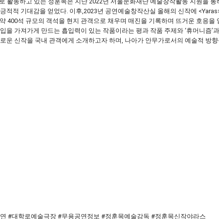
 활동하고 있는 정훈목은 지난 2022년 서울문화재단 예술창작활동 지원을 통해
적 기대감을 얻었다. 이후,2023년 공연예술창작산실 올해의 신작에 <Yaras>가
, 약 400석 규모의 객석을 현지 관객으로 채우며 매진을 기록하며 뜨거운 호응을
입을 가져가게 만드는 흡입력이 있는 작품이라는 평과 작품 주제와 ‘휴머니즘’과
새로운 신작을 국내 관객에게 소개하고자 하며, 나아가 안무가로서의 예술적 방
5무용공연 #대학로예술극장 #무용공연정보 #정훈목예술감독 #정훈목신작야라스