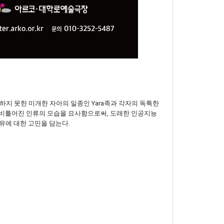
성숙하지 못한 미개한 자아의 일종인 Yara족과 각자의 독특한
며 비틀어진 인류의 모습을 묘사함으로써, 도래한 인공지능
유에 대한 고민을 담는다.