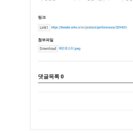
링크
https://theater.arko.or.kr/product/performance/259403
Link1
첨부파일
메인포스터.jpeg
Download
댓글목록
0