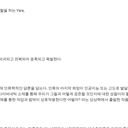
 하는 Yara,
 파괴되고 전복되어 응축되고 폭발한다.
과 미래 인류학적인 담론을 담는다. 인류의 마지막 희망이 인공지능 또는 고도로 발
 사이버네틱 소재를 통해 우리가 그들과 어떻게 공존할 것인지에 대한 성찰이라 
 매개체를 통한 억압과 핍박이 상호작용한다면 어떨까? 라는 상상력에서 출발한 작