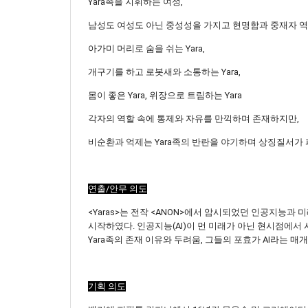
Yara족을 지휘하는 여성,
남성도 여성도 아닌 중성성을 가지고 현명함과 중재자 역할을
아가미 머리로 숨을 쉬는 Yara,
개구기를 하고 로봇새와 소통하는 Yara,
몸이 좋은 Yara, 위장으로 트림하는 Yara
각자의 역할 속에 통제와 자유를 만끽하며 존재하지만,
비순환과 억제는 Yara족의 반란을 야기하며 상징질서가
연출/안무 의도
<Yaras>는 전작 <ANON>에서 암시되었던 인공지능
시작하였다. 인공지능(AI)이 먼 미래가 아닌 현시점에서
Yara족의 존재 이유와 두려움, 그들의 포효가 AI라는
기획 의도