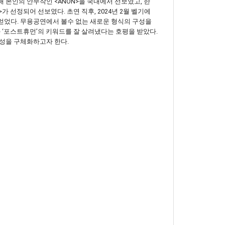
 본인의 안무작인 <ANON>을 국내에서 선보였고, 한
 선정되어 선보였다. 초연 직후, 2024년 2월 벨기에
 얻었다. 무용공연에서 볼수 없는 새로운 형식의 구성을
 ‘포스트휴먼’의 키워드를 잘 살려냈다는 호평을 받았다.
향성을 구체화하고자 한다.