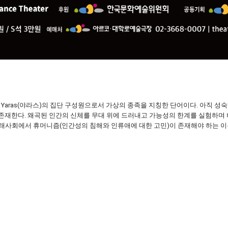
 격인 Yaras(야라스)의 집단 구성원으로서 가상의 종족을 지칭한 단어이다. 아직 
이 존재한다. 왜곡된 인간의 신체를 무대 위에 드러내고 가능성의 한계를 실험하
래사회에서 휴머니즘(인간성의 침해와 인류애에 대한 고민)이 존재해야 하는 이