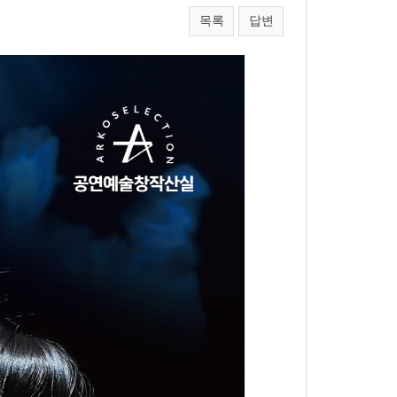
목록
답변