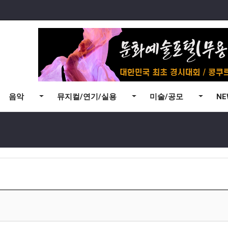
음악
뮤지컬/연기/실용
미술/공모
N