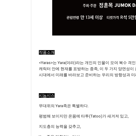
작품소개
<Yaras>는 Yara(야라)라는 개인의 인물이 모여 복수
캐릭터 안에 현재를 표방하는 종족, 이 두 가지 양면성
시대에서 미래를 바라보고 준비하는 우리의 방향성과 미
시놉시스
무대위의 Yara족은 특별하다.
평범해 보이지만 온몸에 타투(Tatoo)가 새겨져 있고,
지도층의 능력을 갖추고,