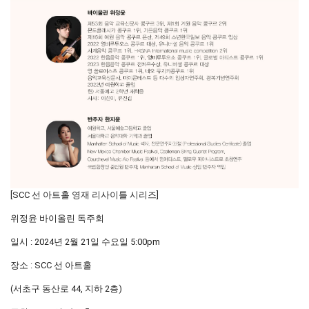
[SCC 선 아트홀 영재 리사이틀 시리즈]
위정윤 바이올린 독주회
일시 : 2024년 2월 21일 수요일 5:00pm
장소 : SCC 선 아트홀
(서초구 동산로 44, 지하 2층)