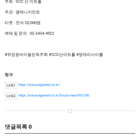
주최 : SCC 선 아트홀
주관 : 엠매니지먼트
티켓 : 전석 20,000원
예매 및 문의 : 02-3434-4922
#위정윤바이올린독주회 #SCC선아트홀 #영재리사이틀
링크
https://mmanagement.co.kr/
Link1
https://mmanagement.co.kr/forum/view/992186
Link2
댓글목록
0