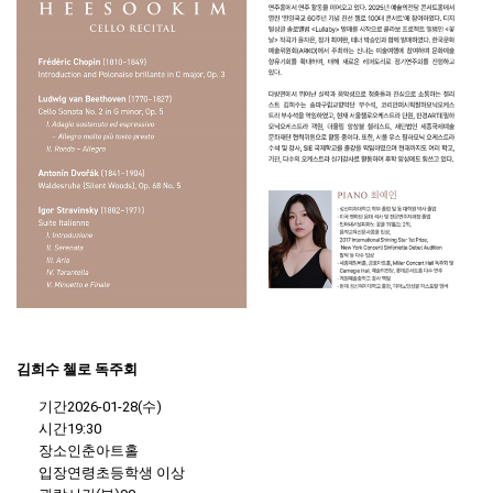
김희수 첼로 독주회
기간2026-01-28(수)
시간19:30
장소인춘아트홀
입장연령초등학생 이상