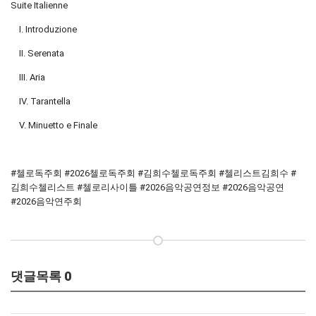
Suite Italienne
I. Introduzione
II. Serenata
III. Aria
IV. Tarantella
V. Minuetto e Finale
#첼로독주회 #2026첼로독주회 #김희수첼로독주회 #첼리스트김희수 #
김희수첼리스트 #첼로리사이틀 #2026음악공연정보 #2026음악공연
#2026음악연주회
댓글목록
0