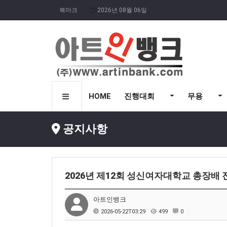
북마크
2026년 08월 06일
HOME
진행대회
무용
공지사항
2026년 제12회 성신여자대학교 총장배
아트인뱅크
2026-05-22T03:29
499
0