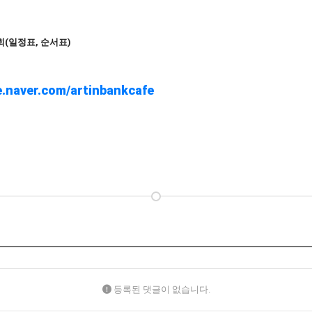
(일정표, 순서표)
ver.com/artinbankcafe
등록된 댓글이 없습니다.