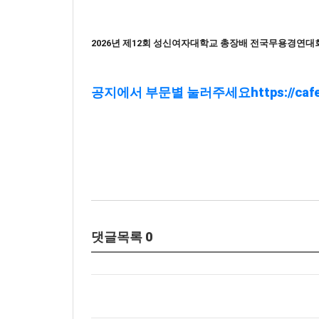
2026년 제12회 성신여자대학교 총장배 전국무용경연대회
공지에서 부문별 눌러주세요https://cafe.na
댓글목록
0